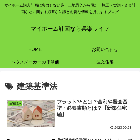
マイホーム購入計画に失敗しない為、土地購入から設計・施工・契約・資金計
画などに関する必要な知識とお得な情報を提供するブログ
マイホーム計画なら呉楽ライフ
HOME
お問い合わせ
ハウスメーカーの坪単価
注文住宅
建築基準法
フラット35とは？金利や審査基
住宅購入
準・必要書類とは？【新築住宅
編】
2023.09.23