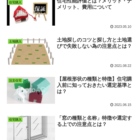
住宅性能評価とは？メリット・デ
住宅購入
メリット、費用について
2023.05.10
土地探しのコツと探し方と土地選
土地購入
びで失敗しない為の注意点とは？
2021.08.22
【屋根形状の種類と特徴】住宅購
注文住宅
入前に知っておきたい選定基準と
は？
2021.06.15
「窓の種類と名称」特徴や選定す
住宅購入
る上での注意点とは？