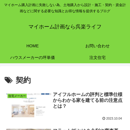
マイホーム購入計画に失敗しない為、土地購入から設計・施工・契約・資金計
画などに関する必要な知識とお得な情報を提供するブログ
マイホーム計画なら呉楽ライフ
HOME
お問い合わせ
ハウスメーカーの坪単価
注文住宅
契約
アイフルホームの評判と標準仕様
住宅メーカー
からわかる家を建てる前の注意点
とは？
2023.10.04