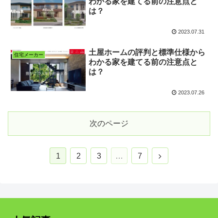
わかる家を建てる前の注意点と
は？
2023.07.31
土屋ホームの評判と標準仕様から
住宅メーカー
わかる家を建てる前の注意点と
は？
2023.07.26
次のページ
1
2
3
…
7