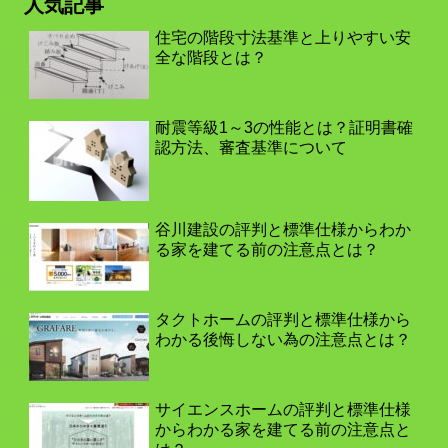
人気記事
住宅の階段寸法基準と上りやすい安
全な階段とは？
耐震等級1～3の性能とは？証明書確
認方法、審査基準について
谷川建設の評判と標準仕様からわか
る家を建てる前の注意点とは？
タクトホームの評判と標準仕様から
わかる後悔しない為の注意点とは？
サイエンスホームの評判と標準仕様
からわかる家を建てる前の注意点と