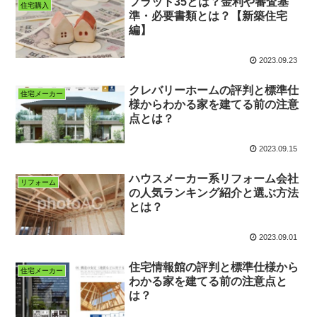
フラット35とは？金利や審査基
住宅購入
準・必要書類とは？【新築住宅
編】
2023.09.23
クレバリーホームの評判と標準仕
住宅メーカー
様からわかる家を建てる前の注意
点とは？
2023.09.15
ハウスメーカー系リフォーム会社
リフォーム
の人気ランキング紹介と選ぶ方法
とは？
2023.09.01
住宅情報館の評判と標準仕様から
住宅メーカー
わかる家を建てる前の注意点と
は？