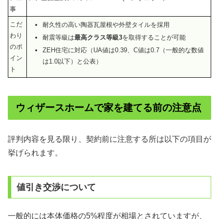
事
こだ
耐久性の高い陶器瓦屋根や外壁タイルを採用
わり
耐震等級は
最高クラス等級3
を取得することが可能
のポ
ZEH住宅に対応（UA値は0.39、C値は0.7（一般的な数値
イン
は1.0以下）と公表）
ト
ウィザースホームで家を建てる前の注意点
評判内容を見る限り、契約前に注意する所は以下の項目が
挙げられます。
値引き交渉について
一般的には本体価格の5%程度が相場とされていますが、