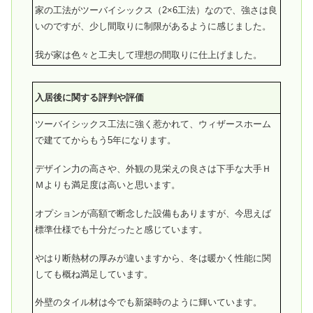
家の工法がツーバイシックス（2×6工法）なので、強さは良
いのですが、少し間取りに制限があるように感じました。
我が家は色々と工夫して理想の間取りに仕上げました。
入居後に関する評判や評価
ツーバイシックス工法に強く惹かれて、ウィザースホーム
で建ててからもう5年になります。
デザイン力の高さや、外観の見栄えの良さは下手な大手Ｈ
Ｍよりも満足度は高いと思います。
オプションが高額で断念した設備もありますが、今思えば
標準仕様でも十分だったと感じています。
やはり断熱材の厚みが違いますから、冬は暖かく性能に関
しても概ね満足しています。
外壁のタイル材は今でも新築時のように輝いています。