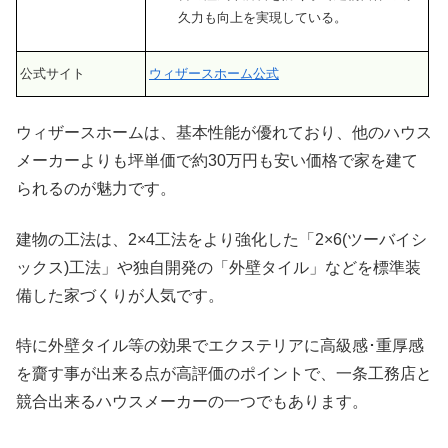
久力も向上を実現している。
公式サイト
ウィザースホーム公式
ウィザースホームは、基本性能が優れており、他のハウス
メーカーよりも坪単価で約30万円も安い価格で家を建て
られるのが魅力です。
建物の工法は、2×4工法をより強化した「2×6(ツーバイシ
ックス)工法」や独自開発の「外壁タイル」などを標準装
備した家づくりが人気です。
特に外壁タイル等の効果でエクステリアに高級感･重厚感
を齎す事が出来る点が高評価のポイントで、一条工務店と
競合出来るハウスメーカーの一つでもあります。