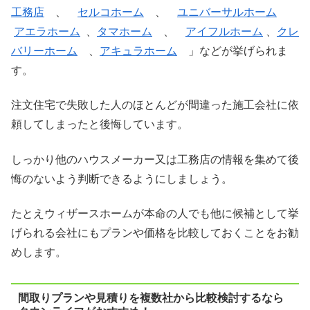
工務店
、
セルコホーム
、
ユニバーサルホーム
アエラホーム
、
タマホーム
、
アイフルホーム
、
クレ
バリーホーム
、
アキュラホーム
」などが挙げられま
す。
注文住宅で失敗した人のほとんどが間違った施工会社に依
頼してしまったと後悔しています。
しっかり他のハウスメーカー又は工務店の情報を集めて後
悔のないよう判断できるようにしましょう。
たとえウィザースホームが本命の人でも他に候補として挙
げられる会社にもプランや価格を比較しておくことをお勧
めします。
間取りプランや見積りを複数社から比較検討するなら