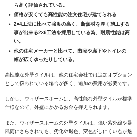
ら高く評価されている。
価格が安くても高性能の注文住宅が建てられる
2×4工法に比べて強度の高く、断熱材を厚く施工する
事が出来る2×6工法を採用している為、耐震性能は高
い。
他の住宅メーカーと比べて、階段や廊下やトイレの
幅が広くゆったりしている。
高性能な外壁タイルは、他の住宅会社では追加オプション
として扱われている場合が多く、追加の費用が必要です。
しかし、ウィザースホームは、高性能な外壁タイルが標準
仕様なので、
外壁にかかるお金を抑えられます
。
また、ウィザースホームの外壁タイルは、
強い紫外線や暴
風雨にさらされても、劣化や退色、変色がしにくい点が魅