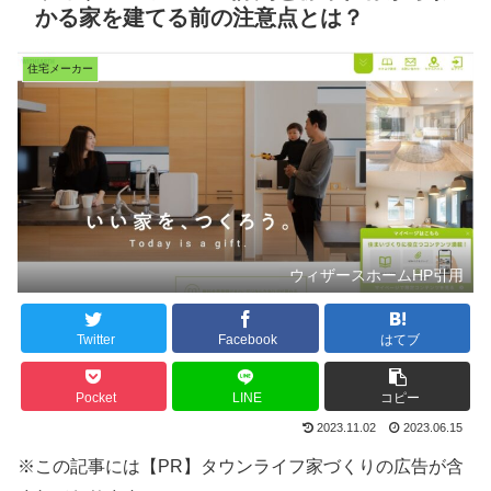
かる家を建てる前の注意点とは？
住宅メーカー
ウィザースホームHP引用
Twitter
Facebook
はてブ
Pocket
LINE
コピー
2023.11.02
2023.06.15
※この記事には【PR】タウンライフ家づくりの広告が含