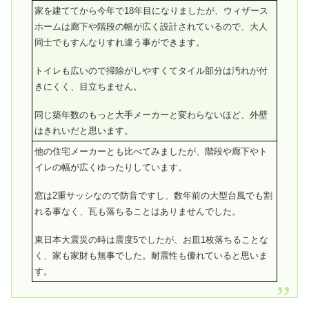
家を建ててから今年で18年目になりましたが、ウィザース
ホームは廊下や階段の幅が広く設計されているので、大人
同士でもすんなりすれ違う事ができます。
トイレも広いので掃除がしやすくてタイル部分は汚れが付
きにくく、目立ちません。
同じ築年数のもっと大手メーカーと変わらないほど、外壁
はきれいだと思います。
他の住宅メーカーとも比べてみましたが、階段や廊下やト
イレの幅が広くゆったりしています。
窓は2重サッシなので防音ですし、数年前の大型台風でも割
れる事なく、瓦も落ちることはありませんでした。
東日本大震災の時は震度5でしたが、お皿1枚落ちることな
く、家も家財も無事でした。耐震性も優れていると思いま
す。