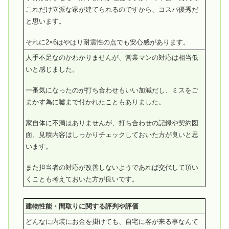
これだけ立派な家が建てられるのですから、コスパ優秀だ
と思います。
それに2×6はやはり耐震性の点でも安心感があります。
人手不足なのかわかりませんが、営業マンの対応は相当低
いと感じました。
一番気になったのが打ち合わせもいい加減だし、ミスをご
まかす為に嘘まで付かれたこともありました。
家自体に不満はありませんが、打ち合わせの記録や契約図
面、見積内容はしっかりチェックしておいた方が良いと思
います。
また担当者の対応が改善しないようであれば交代して頂い
くことも考えておいた方が良いです。
建物性能・間取りに関する評判や評価
どんなに内装にお金を掛けても、自宅に客が来る事なんて