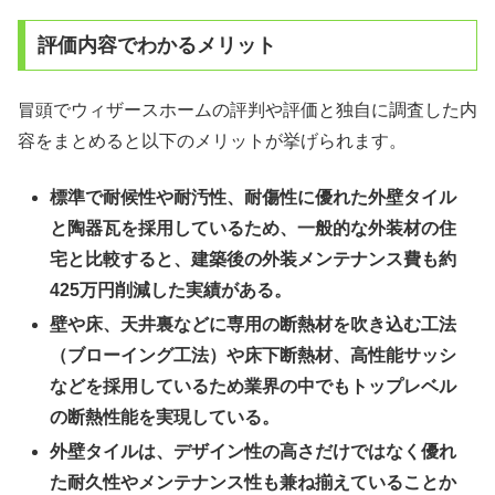
評価内容でわかるメリット
冒頭でウィザースホームの評判や評価と独自に調査した内
容をまとめると以下のメリットが挙げられます。
標準で耐候性や耐汚性、耐傷性に優れた外壁タイル
と陶器瓦を採用しているため、一般的な外装材の住
宅と比較すると、
建築後の外装メンテナンス費も約
425万円削減した実績がある。
壁や床、天井裏などに専用の断熱材を吹き込む工法
（
ブローイング工法
）や床下断熱材、高性能サッシ
などを採用しているため
業界の中でもトップレベル
の断熱性能を実現している。
外壁タイルは、
デザイン性の高さだけではなく優れ
た耐久性やメンテナンス性も兼ね揃えていることか