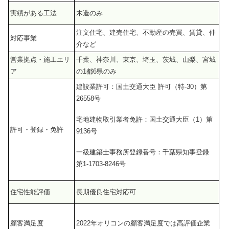
実績がある工法
木造のみ
注文住宅、建売住宅、不動産の売買、賃貸、仲
対応事業
介など
営業拠点・施工エリ
千葉、神奈川、東京、埼玉、茨城、山梨、宮城
ア
の1都6県のみ
建設業許可：国土交通大臣 許可（特-30）第
26558号
宅地建物取引業者免許：国土交通大臣（1）第
許可・登録・免許
9136号
一級建築士事務所登録番号：千葉県知事登録
第1-1703-8246号
住宅性能評価
長期優良住宅対応可
顧客満足度
2022年オリコンの顧客満足度では高評価企業