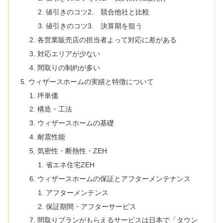
値引きのコツ2. 競合他社と比較
値引きのコツ3. 決算期を狙う
各営業販売店の担当者よって対応に差がある
対応エリアが少ない
間取りの制約が多い
ウィザースホームの実績と特徴について
坪単価
構造・工法
ウィザースホームの基礎
耐震性能
気密性・断熱性・ZEH
省エネ住宅ZEH
ウィザースホームの保証とアフターメンテナンス
アフターメンテンス
保証期間・アフターサービス
間取りプランがもらえるサービスは日本で「タウン