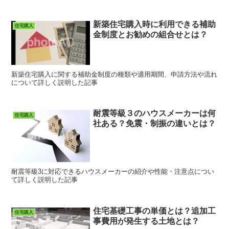
新築住宅購入時に利用できる補助
住宅購入
金制度とお勧めの組合せとは？
新築住宅購入に関する補助金制度の種類や適用期間、申請方法や流れ
について詳しく説明した記事
耐震等級３のハウスメーカーは何
住宅購入
社ある？免震・制振の違いとは？
耐震等級3に対応できるハウスメーカーの紹介や性能・注意点につい
て詳しく説明した記事
住宅基礎工事の単価とは？追加工
住宅購入
事費用が発生する土地とは？