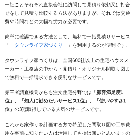
一社ごとそれぞれ直接会社に訪問して見積り依頼又は打合
せをして見積り比較する方法がありますが、それでは交通
費や時間などの大幅な労力が必要です。
簡単に確認できる方法として、無料で一括見積りサービス
「
タウンライフ家づくり
」を利用するのが便利です。
タウンライフ家づくりは、全国600社以上の住宅ハウスメ
ーカー・工務店の中から・見積り・オリジナル間取り図ま
で無料で一括請求できる便利なサービスです。
第三者調査機関からも注文住宅分野では
「顧客満足度1
位」、「知人に勧めたいサービス1位」、「使いやすさ1
位」
の3冠取得している人気のサービスです。
これから家作りを計画する方で希望した間取り図や工事費
用を事前に知りたい人は活用しても損は無いと思いますの