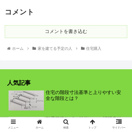
コメント
コメントを書き込む
ホーム
家を建てる予定の人
住宅購入
人気記事
住宅の階段寸法基準と上りやすい安
全な階段とは？
耐震等級1～3の性能とは？証明書確
認方法、審査基準について
メニュー
ホーム
検索
トップ
サイドバー