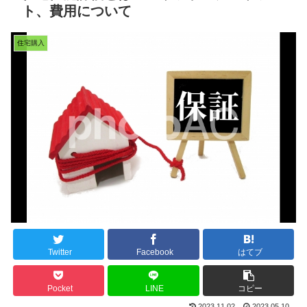
ト、費用について
住宅購入
Twitter
Facebook
はてブ
Pocket
LINE
コピー
2023.11.02
2023.05.10