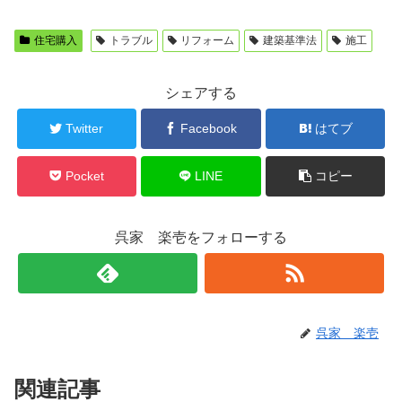
住宅購入
トラブル
リフォーム
建築基準法
施工
シェアする
Twitter
Facebook
はてブ
Pocket
LINE
コピー
呉家 楽壱をフォローする
呉家 楽壱
関連記事