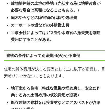
建物解体後の土地の整地（売却する為に地盤改良が
必要な場合は高額になることもある。）
庭木や石などの障害物の伐採や処理費
カーポートや塀などの外構撤去費
工事会社によってはガス管や水道官の撤去費を別途
費用にすることがある。
建物の条件によって別途費用がかかる事例
住宅の解体費用が決まる要因として主に以下が影響し、目
安通りにいかないこともあります。
地下室ある住宅（特殊な重機や埋め戻し、安全に作
業する為の土留め用の仮設費用が必要）
既存建物の建材又は接着材などにアスベストが含ま