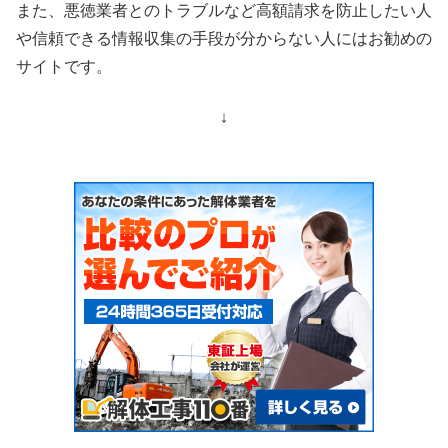
また、悪徳業者とのトラブルなど高額請求を防止したい人
や信頼できる情報収集の手段が分からない人にはお勧めの
サイトです。
↓