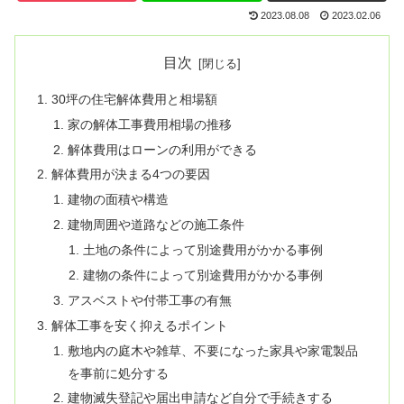
2023.08.08
2023.02.06
目次
30坪の住宅解体費用と相場額
家の解体工事費用相場の推移
解体費用はローンの利用ができる
解体費用が決まる4つの要因
建物の面積や構造
建物周囲や道路などの施工条件
土地の条件によって別途費用がかかる事例
建物の条件によって別途費用がかかる事例
アスベストや付帯工事の有無
解体工事を安く抑えるポイント
敷地内の庭木や雑草、不要になった家具や家電製品
を事前に処分する
建物滅失登記や届出申請など自分で手続きする