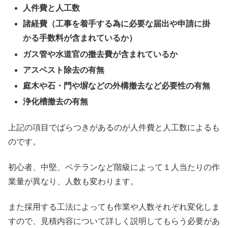
人件費と人工数
諸経費（工事を着手する為に必要な届出や申請に掛
かる手数料が含まれているか）
ガス管や水道官の撤去費が含まれているか
アスベスト除去の有無
庭木や石・門や塀などの外構撤去など必要性の有無
浄化槽撤去の有無
上記の項目でばらつきがあるのが人件費と人工数によるも
のです。
初心者、中堅、ベテランなど階級によって１人当たりの作
業量が異なり、人数も変わります。
また採用する工法によっても作業や人数それぞれ変化しま
すので、見積内容について詳しく説明してもらう必要があ