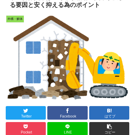
る要因と安く抑える為のポイント
外構・解体
Twitter
Facebook
はてブ
Pocket
LINE
コピー