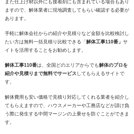
また仕上げ材以外にも接着剤にも含まれている場合もあり
ますので、解体業者に現地調査してもらい確認する必要が
あります。
手軽に解体会社からの紹介や見積りなど金額を比較検討し
たい方は無料一括見積り比較できる「
解体工事110番」
サ
イトを活用することをお勧めします。
解体工事110番
は、全国どのエリアからでも
解体のプロを
紹介や見積りまで無料でサービス
してもらえるサイトで
す。
解体費用も安い価格で見積り対応してくれる業者を紹介し
てもらえますので、ハウスメーカーや工務店などが請け負
う際に発生する中間マージンの上乗せを防ぐことができま
す。