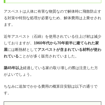
アスベストは人体に有害な物質なので解体時に飛散防止す
る対策や特別な処理が必要なため、解体費用は上乗せされ
ます。
近年アスベスト（石綿）を使用されている仕上げ材は減少
しておりますが、
1960年代から70年前半に建てられた家
屋
には断熱材として
アスベストが含まれている材料が使わ
れている
ことがが多く販売されていました。
築45年以上
経過している家の取り壊しの際は注意した方
がよいでしょう。
ちなみに追加でかかる費用の概算目安額は以下の通リで
す。