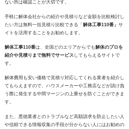
ない所は確認ことが大切です。
手軽に解体会社からの紹介や見積りなど金額を比較検討し
たい方は無料一括見積り比較できる「
解体工事110番」
サ
イトを活用することをお勧めします。
解体工事110番
は、全国どのエリアからでも
解体のプロを
紹介や見積りまで無料でサービス
してもらえるサイトで
す。
解体費用も安い価格で見積り対応してくれる業者を紹介し
てもらえますので、ハウスメーカーや工務店などが請け負
う際に発生する中間マージンの上乗せを防ぐことができま
す。
また、悪徳業者とのトラブルなど高額請求を防止したい人
や信頼できる情報収集の手段が分からない人にはお勧めの