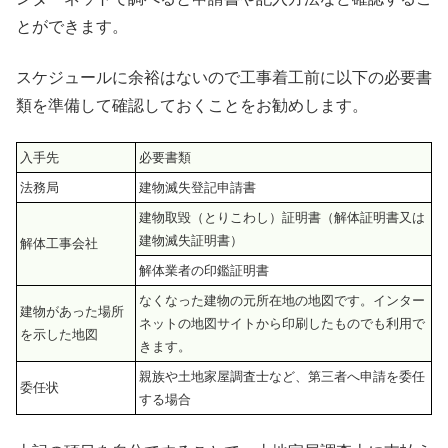
とができます。
スケジュールに余裕はないので工事着工前に以下の必要書
類を準備して確認しておくことをお勧めします。
入手先
必要書類
法務局
建物滅失登記申請書
建物取毀（とりこわし）証明書（解体証明書又は
建物滅失証明書）
解体工事会社
解体業者の印鑑証明書
なくなった建物の元所在地の地図です。インター
建物があった場所
ネットの地図サイトから印刷したものでも利用で
を示した地図
きます。
親族や土地家屋調査士など、第三者へ申請を委任
委任状
する場合