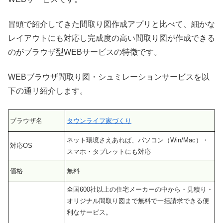
冒頭で紹介してきた間取り図作成アプリと比べて、細かな
レイアウトにも対応し完成度の高い間取り図が作成できる
のがブラウザ型WEBサービスの特徴です。
WEBブラウザ間取り図・シュミレーションサービスを以
下の通リ紹介します。
ブラウザ名
タウンライフ家づくり
ネット環境さえあれば、パソコン（Win/Mac）・
対応OS
スマホ・タブレットにも対応
価格
無料
全国600社以上の住宅メーカーの中から・見積り・
オリジナル間取り図まで無料で一括請求できる便
利なサービス。