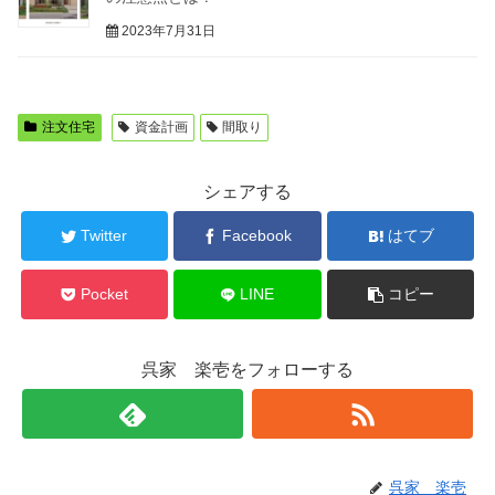
2023年7月31日
注文住宅
資金計画
間取り
シェアする
Twitter
Facebook
はてブ
Pocket
LINE
コピー
呉家 楽壱をフォローする
呉家 楽壱