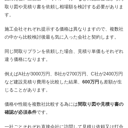
取り図や見積り書を依頼し相場額を検討する必要がありま
す。
施工会社それぞれ提示する価格は異なりますので、複数社
の中から比較検討後最も気に入った会社と契約します。
同じ間取りプランを依頼した場合、見積り単価もそれぞれ
違う価格になります。
例えばA社が3000万円、B社が2700万円、C社が2400万円
など建設見積り費用を比較した結果、
600万円
も差額が生
じることがあります。
価格や性能を複数社比較する為には
間取り図や見積り書の
確認が必須条件
です。
一社ごとそれぞれ直接会社に訪問して見積り依頼又は打合