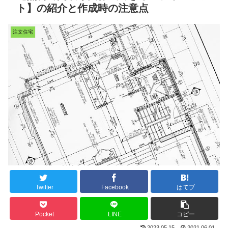
ト】の紹介と作成時の注意点
注文住宅
Twitter
Facebook
はてブ
Pocket
LINE
コピー
2023.05.15
2021.06.01