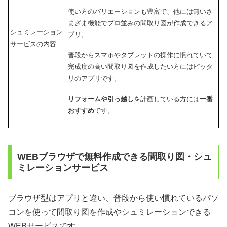
使い方のバリエーションも豊富で、他には無いさ
まざま機能でプロ並みの間取り図が作成できるア
シュミレーション
プリ。
サービスの内容
普段からスマホやタブレットの操作に慣れていて
完成度の高い間取り図を作成したい方にはピッタ
リのアプリです。
リフォームや引っ越し
を計画している方には
一番
おすすめ
です。
WEBブラウザで無料作成できる間取り図・シュ
ミレーションサービス
ブラウザ型はアプリと違い、普段から使い慣れているパソ
コンを使って間取り図を作成やシュミレーションできる
WEBサービスです。