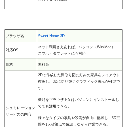
ブラウザ名
Sweet Home 3D
ネット環境さえあれば、パソコン（Win/Mac）・
対応OS
スマホ・タブレットにも対応
価格
無料版
2Dで作成した間取り図に好みの家具をレイアウト
確認し、3Dに切り替えグラフィック表示が可能で
す。
機能をブラウザ上又はパソコンにインストールし
てでも活用できる。
シュミレーション
サービスの内容
様々なタイプの家具や設備が自由に配置し、3D空
間を1人称視点で確認しながら作業できる。