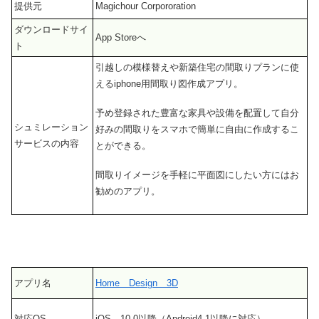
提供元
Magichour Corpororation
ダウンロードサイ
App Storeへ
ト
引越しの模様替えや新築住宅の間取りプランに使
えるiphone用間取り図作成アプリ。
予め登録された豊富な家具や設備を配置して自分
シュミレーション
好みの間取りをスマホで簡単に自由に作成するこ
サービスの内容
とができる。
間取りイメージを手軽に平面図にしたい方にはお
勧めのアプリ。
アプリ名
Home Design 3D
対応OS
iOS 10.0以降（Android4.1以降に対応）