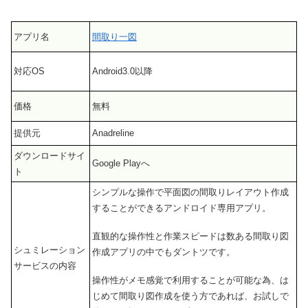
アプリ名
間取り一図
対応OS
Android3.0以降
価格
無料
提供元
Anadreline
ダウンロードサイ
Google Playへ
ト
シンプルな操作で平面図の間取りレイアウト作成
することができるアンドロイド専用アプリ。
直観的な操作性と作業スピードは数ある間取り図
シュミレーション
作成アプリの中でもダントツです。
サービスの内容
操作性がメモ感覚で利用することが可能な為、は
じめて間取り図作成を使う方であれば、お試しで