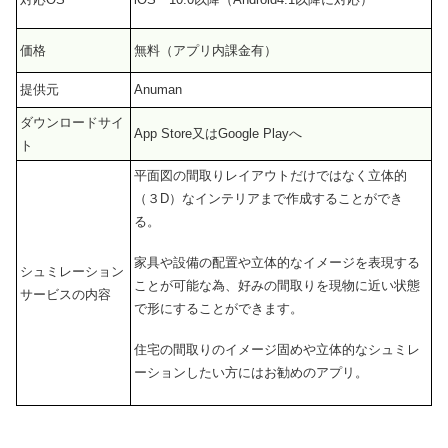
価格
無料（アプリ内課金有）
提供元
Anuman
ダウンロードサイ
App Store又はGoogle Playへ
ト
平面図の間取りレイアウトだけではなく立体的
（３D）なインテリアまで作成することができ
る。
家具や設備の配置や立体的なイメージを表現する
シュミレーション
ことが可能な為、好みの間取りを現物に近い状態
サービスの内容
で形にすることができます。
住宅の間取りのイメージ固めや立体的なシュミレ
ーションしたい方にはお勧めのアプリ。