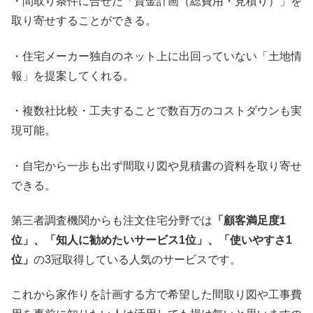
・間取り条件に合せた「資金計画（総費用・見積り）」を
取り寄せすることができる。
・住宅メーカー独自のネット上に出回っていない「土地情
報」を提案してくれる。
・複数社比較・工夫することで数百万のコストダウンも実
現可能。
・自宅から一歩も出ず間取り図や見積書の資料を取り寄せ
できる。
第三者調査機関からも注文住宅分野では
「顧客満足度1
位」、「知人に勧めたいサービス1位」、「使いやすさ1
位」
の3冠取得している人気のサービスです。
これから家作りを計画する方で希望した間取り図や工事費