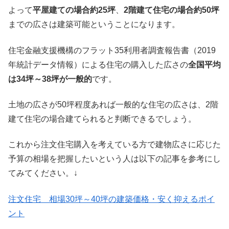
よって
平屋建ての場合約25坪
、
2階建て住宅の場合約50坪
までの広さは建築可能ということになります。
住宅金融支援機構のフラット35利用者調査報告書（2019
年統計データ情報）による住宅の購入した広さの
全国平均
は34坪～38坪が一般的
です。
土地の広さが50坪程度あれば一般的な住宅の広さは、2階
建て住宅の場合建てられると判断できるでしょう。
これから注文住宅購入を考えている方で建物広さに応じた
予算の相場を把握したいという人は以下の記事を参考にし
てみてください。↓
注文住宅 相場30坪～40坪の建築価格・安く抑えるポイ
ント