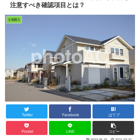
注意すべき確認項目とは？
土地購入
Twitter
Facebook
はてブ
Pocket
LINE
コピー
2023.05.15
2021.03.31