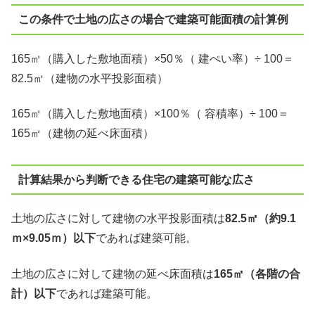
この条件で土地の広さの場合で建築可能面積の計算例
165㎡（購入した敷地面積）×50％（ 建ぺい率）÷ 100＝
82.5㎡（建物の水平投影面積）
165㎡（購入した敷地面積）×100％（ 容積率）÷ 100＝
165㎡（建物の延べ床面積）
計算結果から判断できる住宅の建築可能な広さ
土地の広さに対して建物の水平投影面積は
82.5㎡（約9.1
ｍ×9.05ｍ）以下
であれば建築可能。
土地の広さに対して建物の延べ床面積は
165㎡（各階の合
計）以下
であれば建築可能。