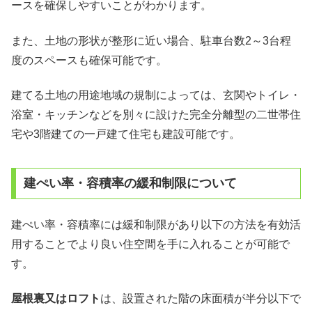
ースを確保しやすいことがわかります。
また、土地の形状が整形に近い場合、駐車台数2～3台程
度のスペースも確保可能です。
建てる土地の用途地域の規制によっては、玄関やトイレ・
浴室・キッチンなどを別々に設けた完全分離型の二世帯住
宅や3階建ての一戸建て住宅も建設可能です。
建ぺい率・容積率の緩和制限について
建ぺい率・容積率には緩和制限があり以下の方法を有効活
用することでより良い住空間を手に入れることが可能で
す。
屋根裏又はロフト
は、設置された階の床面積が半分以下で