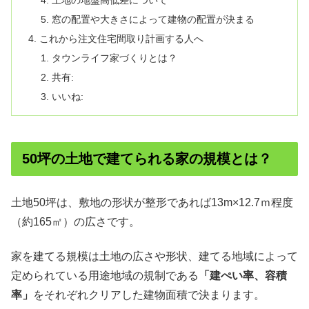
土地の地盤高低差について
窓の配置や大きさによって建物の配置が決まる
これから注文住宅間取り計画する人へ
タウンライフ家づくりとは？
共有:
いいね:
50坪の土地で建てられる家の規模とは？
土地50坪は、敷地の形状が整形であれば13m×12.7ｍ程度
（約165㎡）の広さです。
家を建てる規模は土地の広さや形状、建てる地域によって
定められている用途地域の規制である
「建ぺい率、容積
率」
をそれぞれクリアした建物面積で決まります。