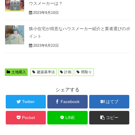
ウスメーカーは？
2023年9月10日
狭小住宅が得意なハウスメーカー紹介と業者選びのポ
イント
2023年8月22日
土地購入
建築基準法
計画
間取り
シェアする
Twitter
Facebook
はてブ
Pocket
LINE
コピー