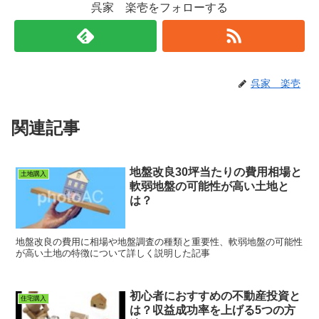
呉家 楽壱をフォローする
呉家 楽壱
関連記事
地盤改良30坪当たりの費用相場と
土地購入
軟弱地盤の可能性が高い土地と
は？
地盤改良の費用に相場や地盤調査の種類と重要性、軟弱地盤の可能性
が高い土地の特徴について詳しく説明した記事
初心者におすすめの不動産投資と
住宅購入
は？収益成功率を上げる5つの方