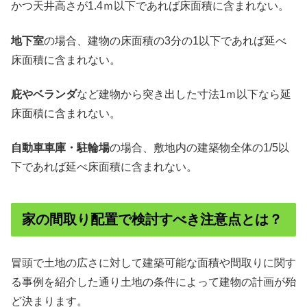
かつ天井高さが1.4ｍ以下であれば床面積に含まれない。
地下室
の場合、建物の床面積の3分の1以下であれば延べ
床面積に含まれない。
庇やベランダ
など建物から突き出した寸法1ｍ以下なら延
床面積に含まれない。
自動車車庫・駐輪場
の場合、敷地内の建築物全体の1/5以
下であれば延べ床面積に含まれない。
家の間取り配置で検討すべき注意点とは？
冒頭で土地の広さに対して建築可能な面積や間取りに関す
る事例を紹介した通り土地の条件によって建物の計画が殆
ど決まります。