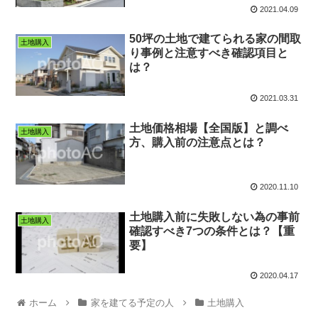
2021.04.09
50坪の土地で建てられる家の間取
土地購入
り事例と注意すべき確認項目と
は？
2021.03.31
土地価格相場【全国版】と調べ
土地購入
方、購入前の注意点とは？
2020.11.10
土地購入前に失敗しない為の事前
土地購入
確認すべき7つの条件とは？【重
要】
2020.04.17
ホーム
家を建てる予定の人
土地購入