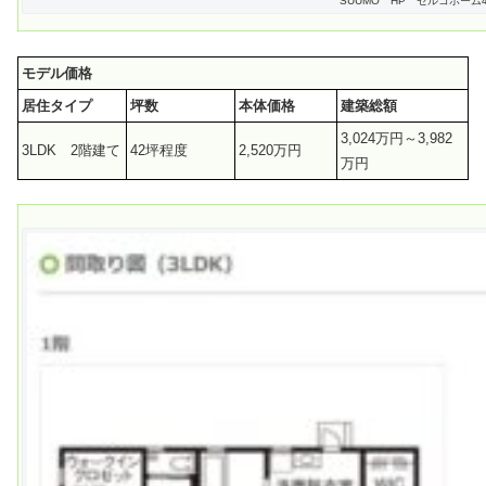
SUUMO HP セルコホーム
モデル価格
居住タイプ
坪数
本体価格
建築総額
3,024万円～3,982
3LDK 2階建て
42坪程度
2,520万円
万円