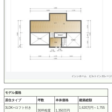
イシンホーム ビルトインガレージ3
モデル価格
居住タイプ
坪数
本体価格
建築総額
3LDK+ロフト付き
1,620万円～1,755
30坪程度
1,350万円