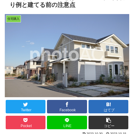
り例と建てる前の注意点
住宅購入
Twitter
Facebook
はてブ
Pocket
LINE
コピー
2023.10.30
2023.10.15