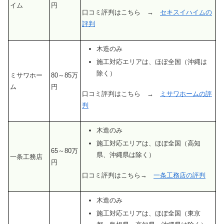
イム
円
口コミ評判はこちら →
セキスイハイムの
評判
木造のみ
施工対応エリアは、ほぼ全国（沖縄は
除く）
ミサワホー
80～85万
ム
円
口コミ評判はこちら →
ミサワホームの評
判
木造のみ
施工対応エリアは、ほぼ全国（高知
65～80万
県、沖縄県は除く）
一条工務店
円
口コミ評判はこちら→
一条工務店の評判
木造のみ
施工対応エリアは、ほぼ全国（東京