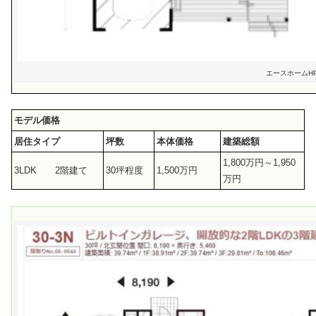
エースホームH
モデル価格
居住タイプ
坪数
本体価格
建築総額
1,800万円～1,950
3LDK 2階建て
30坪程度
1,500万円
万円