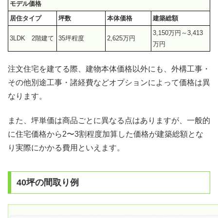
モデル価格
居住タイプ
坪数
本体価格
建築総額
3,150万円～3,413
3LDK 2階建て
35坪程度
2,625万円
万円
注文住宅を建てる際、建物本体価格以外にも、外構工事・
その他別途工事・諸経費などオプションによって価格は異
なります。
また、坪単価は商品ごとに異なる点はありますが、一般的
に住宅価格から2〜3割程度加算した価格が建築総額とな
り実際にかかる費用といえます。
40坪の間取り例