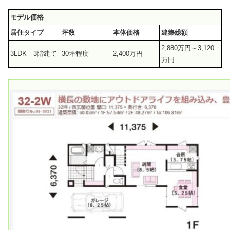
モデル価格
居住タイプ
坪数
本体価格
建築総額
2,880万円～3,120
3LDK 3階建て
30坪程度
2,400万円
万円