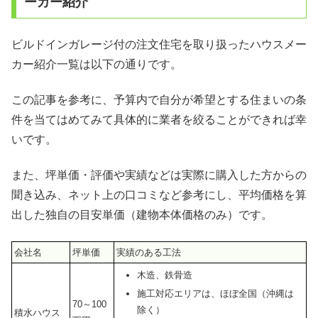
ーカー紹介
ビルドインガレージ付の注文住宅を取り扱ったハウスメー
カー紹介一覧は以下の通りです。
この記事を参考に、予算内で自分が希望とする住まいの条
件を当てはめてみて具体的に業者を絞ることができれば幸
いです。
また、坪単価・評価や実績などは実際に購入した方からの
聞き込み、ネット上の口コミなど参考にし、平均価格を算
出した独自の目安単価（建物本体価格のみ）です。
会社名
坪単価
実績のある工法
木造、鉄骨造
施工対応エリアは、ほぼ全国（沖縄は
70～100
除く）
積水ハウス