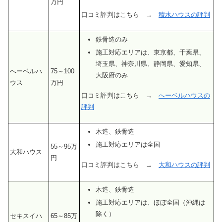
万円
口コミ評判はこちら →
積水ハウスの評判
鉄骨造のみ
施工対応エリアは、東京都、千葉県、
埼玉県、神奈川県、静岡県、愛知県、
へーベルハ
75～100
大阪府のみ
ウス
万円
口コミ評判はこちら →
へーベルハウスの
評判
木造、鉄骨造
施工対応エリアは全国
55～95万
大和ハウス
円
口コミ評判はこちら →
大和ハウスの評判
木造、鉄骨造
施工対応エリアは、ほぼ全国（沖縄は
除く）
セキスイハ
65～85万