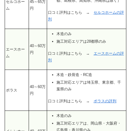
都、島根県、高知県、沖縄県は除く）
セルコホー
45～65万
ム
円
口コミ評判はこちら →
セルコホームの評
判
木造のみ
施工対応エリアは28都県のみ
40～60万
エースホー
円
口コミ評判はこちら →
エースホームの評
ム
判
木造・鉄骨造・RC造
施工対応エリアは埼玉県、東京都、千
40～60万
葉県のみ
ポラス
円
口コミ評判はこちら →
ポラスの評判
木造のみ
施工対応エリアは、岡山県・大阪府・
広島県・香川県のみ