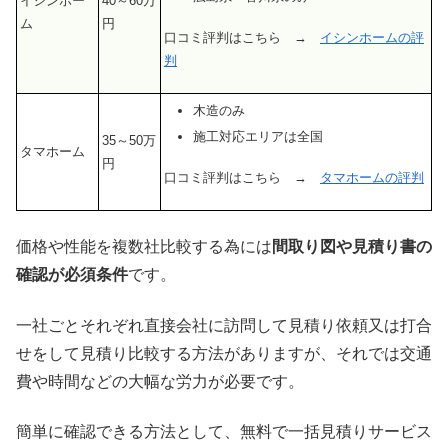
イシンホー
40～60万
ム
円
口コミ評判はこちら →
イシンホームの評
判
木造のみ
施工対応エリアは全国
35～50万
タマホーム
円
口コミ評判はこちら →
タマホームの評判
価格や性能を複数社比較する為には
間取り図や見積り書の
確認が必須条件
です。
一社ごとそれぞれ直接会社に訪問して見積り依頼又は打合
せをして見積り比較する方法がありますが、それでは交通
費や時間などの大幅な労力が必要です。
簡単に確認できる方法として、無料で一括見積りサービス