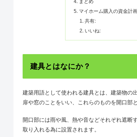
まとめ
マイホーム購入の資金計
共有:
いいね:
建具とはなにか？
建築用語として使われる建具とは、建築物の
扉や窓のことをいい、これらのものを開口部
開口部には雨や風、熱や音などそれぞれ遮断
取り入れる為に設置されます。