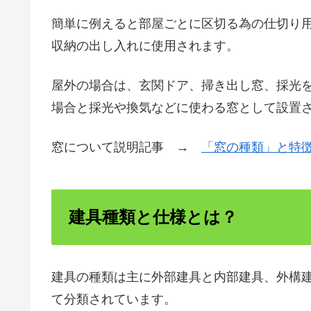
簡単に例えると部屋ごとに区切る為の仕切り
収納の出し入れに使用されます。
屋外の場合は、玄関ドア、掃き出し窓、採光
場合と採光や換気などに使わる窓として設置
窓について説明記事 →
「窓の種類」と特
建具種類と仕様とは？
建具の種類は主に外部建具と内部建具、外構
て分類されています。