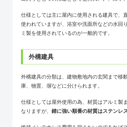
仕様としては主に屋内に使用される建具で、
使われていますが、浴室や洗面所などの水回
ミ製を使用されているのが一般的です。
外構建具
外構建具の分類は、建物敷地内の玄関まで移
庫、物置、塀などに分けられます。
仕様としては屋外使用の為、材質はアルミ製
なりますが、
錆に強い順番の材質はステンレ