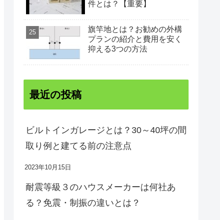
件とは？【重要】
旗竿地とは？お勧めの外構
プランの紹介と費用を安く
抑える3つの方法
最近の投稿
ビルトインガレージとは？30～40坪の間
取り例と建てる前の注意点
2023年10月15日
耐震等級３のハウスメーカーは何社あ
る？免震・制振の違いとは？