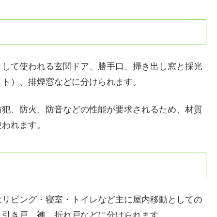
として使われる玄関ドア、勝手口、掃き出し窓と採光
イト）、排煙窓などに分けられます。
防犯、防火、防音などの性能が要求されるため、材質
使われます。
はリビング・寝室・トイレなど主に屋内移動としての
、引き戸、襖、折れ戸などに分けられます。