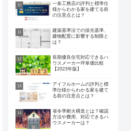
一条工務店の評判と標準仕
様からわかる家を建てる前
の注意点とは？
建築基準法での採光基準、
建物配置に影響する制限と
は？
長期優良住宅対応できるハ
ウスメーカー坪単価比較
【2023年版】
アイフルホームの評判と標
準仕様からわかる家を建て
る前の注意点とは？
省令準耐火構造とは？確認
方法や費用、対応できるハ
ウスメーカーは？