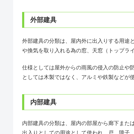
外部建具
外部建具の分類は、屋内外に出入りする用途
や換気を取り入れる為の窓、天窓（トップラ
仕様としては屋外からの雨風の侵入の防止や
としては木製ではなく、アルミや鉄製などが
内部建具
内部建具の分類は、屋内の部屋から廊下また
出入りとしての用途として使われ、戸、障子