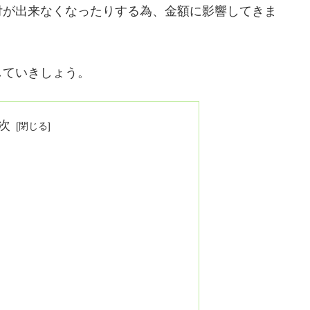
付が出来なくなったりする為、金額に影響してきま
していきしょう。
次