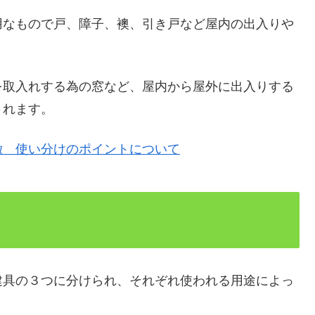
用なもので戸、障子、襖、引き戸など屋内の出入りや
を取入れする為の窓など、屋内から屋外に出入りする
されます。
徴 使い分けのポイントについて
建具の３つに分けられ、それぞれ使われる用途によっ