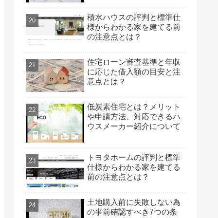
積水ハウスの評判と標準仕
様からわかる家を建てる前
の注意点とは？
住宅ローン審査基準と年収
に応じた借入額の目安と注
意点とは？
低炭素住宅とは？メリット
や申請方法、対応できるハ
ウスメーカー紹介について
トヨタホームの評判と標準
仕様からわかる家を建てる
前の注意点とは？
土地購入前に失敗しない為
の事前確認すべき7つの条