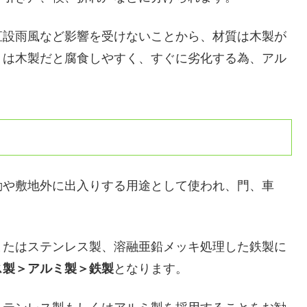
直設雨風など影響を受けないことから、材質は木製が
りは木製だと腐食しやすく、すぐに劣化する為、アル
動や敷地外に出入りする用途として使われ、門、車
またはステンレス製、溶融亜鉛メッキ処理した鉄製に
ス製＞アルミ製＞鉄製
となります。