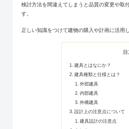
検討方法を間違えてしまうと品質の変更や取
す。
正しい知識をつけて建物の購入や計画に活用
目
建具とはなにか？
建具種類と仕様とは？
外部建具
内部建具
外構建具
設計上の注意点について
建具設計の注意点