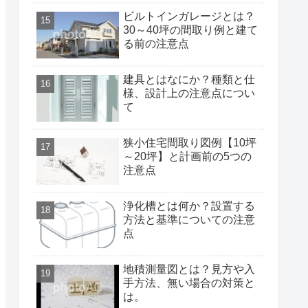
ビルトインガレージとは？
30～40坪の間取り例と建て
る前の注意点
建具とはなにか？種類と仕
様、設計上の注意点につい
て
狭小住宅間取り図例【10坪
～20坪】と計画前の5つの
注意点
浄化槽とは何か？設置する
方法と基準についての注意
点
地積測量図とは？見方や入
手方法、無い場合の対策と
は。