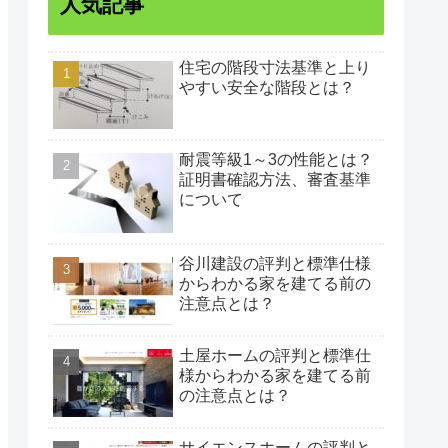
人気記事
住宅の階段寸法基準と上り
やすい安全な階段とは？
耐震等級1～3の性能とは？
証明書確認方法、審査基準
について
谷川建設の評判と標準仕様
からわかる家を建てる前の
注意点とは？
土屋ホームの評判と標準仕
様からわかる家を建てる前
の注意点とは？
サイエンスホームの評判と