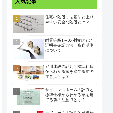
人気記事
住宅の階段寸法基準と上り
やすい安全な階段とは？
耐震等級1～3の性能とは？
証明書確認方法、審査基準
について
谷川建設の評判と標準仕様
からわかる家を建てる前の
注意点とは？
サイエンスホームの評判と
標準仕様からわかる家を建
てる前の注意点とは？
土屋ホームの評判と標準仕