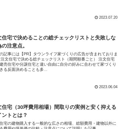
2023.07.20
文住宅で決めることの総チェックリストと失敗しな
為の注意点。
の記事には【PR】タウンライフ家づくりの広告が含まれておりま
 注文住宅で決める総チェックリスト（期間順番ごと） 注文住宅
建売住宅や分譲住宅と違い自由に自分の好みに合わせて家づくり
きる反面決めることも多...
2023.06.04
文住宅（30坪費用相場）間取りの実例と安く抑える
イントとは？
住宅の建物購入する一般的な広さの相場、総額費用・建物以外に
る費用や坪単価の比較・注意点について説明した記事