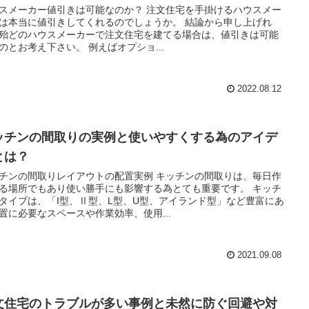
スメーカー値引きは可能なのか？ 注文住宅を手掛けるハウスメー
本当に値引きしてくれるのでしょうか。 結論から申し上げれ
殆どのハウスメーカーで注文住宅を建てる場合は、値引きは可能
なものとお考え下さい。 例えばオプショ...
2022.08.12
ッチンの間取りの実例と使いやすくする為のアイデ
とは？
チンの間取りレイアウトの配置実例 キッチンの間取りは、毎日作
る場所でもあり使い勝手にも影響する為とても重要です。 キッチ
タイプは、「I型、Ⅱ型、L型、U型、アイランド型」など豊富にあ
置に必要なスペースや作業効率、使用...
2021.09.08
文住宅のトラブルが多い事例と未然に防ぐ回避や対