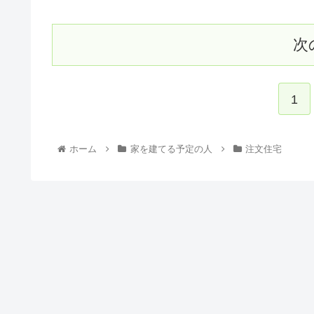
次
1
ホーム
家を建てる予定の人
注文住宅