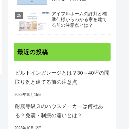
アイフルホームの評判と標
準仕様からわかる家を建て
る前の注意点とは？
最近の投稿
ビルトインガレージとは？30～40坪の間
取り例と建てる前の注意点
2023年10月15日
耐震等級３のハウスメーカーは何社あ
る？免震・制振の違いとは？
2023年10月12日