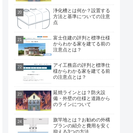
浄化槽とは何か？設置する
方法と基準についての注意
点
富士住建の評判と標準仕様
からわかる家を建てる前の
注意点とは？
アイ工務店の評判と標準仕
様からわかる家を建てる前
の注意点とは？
延焼ラインとは？防火設
備・外壁の仕様と道路から
のラインについて
旗竿地とは？お勧めの外構
プランの紹介と費用を安く
抑える3つの方法