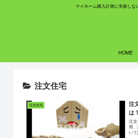
マイホーム購入計画に失敗しな
HOME
注文住宅
注
注文住宅
は
注文
用、
いて