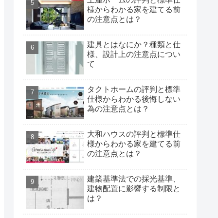
様からわかる家を建てる前
の注意点とは？
建具とはなにか？種類と仕
様、設計上の注意点につい
て
タクトホームの評判と標準
仕様からわかる後悔しない
為の注意点とは？
大和ハウスの評判と標準仕
様からわかる家を建てる前
の注意点とは？
建築基準法での採光基準、
建物配置に影響する制限と
は？