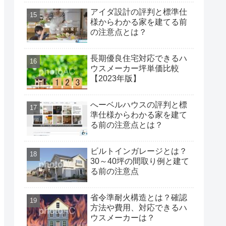
アイダ設計の評判と標準仕
様からわかる家を建てる前
の注意点とは？
長期優良住宅対応できるハ
ウスメーカー坪単価比較
【2023年版】
へーベルハウスの評判と標
準仕様からわかる家を建て
る前の注意点とは？
ビルトインガレージとは？
30～40坪の間取り例と建て
る前の注意点
省令準耐火構造とは？確認
方法や費用、対応できるハ
ウスメーカーは？