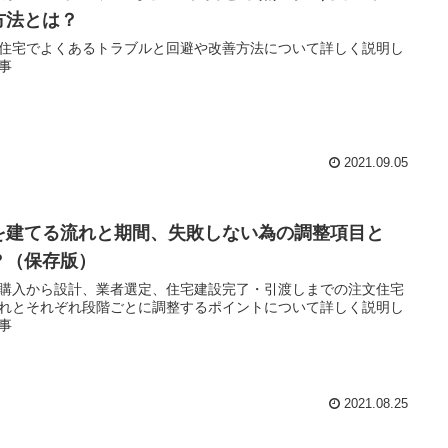
方法とは？
住宅でよくあるトラブルと回避や改善方法について詳しく説明し
事
2021.09.05
を建てる流れと期間、失敗しない為の調整項目と
？（保存版）
購入から設計、業者選定、住宅建設完了・引渡しまでの注文住宅
れとそれぞれ段階ごとに調整するポイントについて詳しく説明し
事
2021.08.25