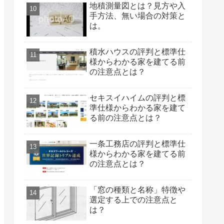
地積測量図とは？見方や入
手方法、無い場合の対策と
は。
積水ハウスの評判と標準仕
様からわかる家を建てる前
の注意点とは？
セキスイハイムの評判と標
準仕様からわかる家を建て
る前の注意点とは？
一条工務店の評判と標準仕
様からわかる家を建てる前
の注意点とは？
「窓の種類と名称」特徴や
選定する上での注意点と
は？